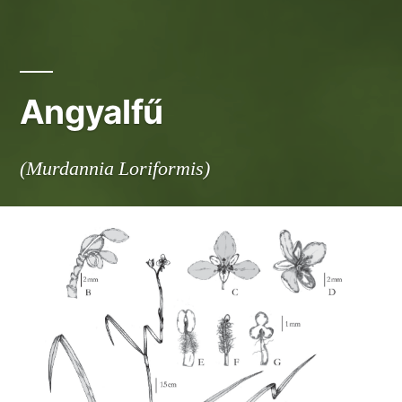
Angyalfű
(Murdannia Loriformis)