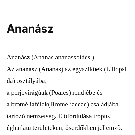
Ananász
Ananász (Ananas ananassoides )
Az ananász (Ananas) az egyszikűek (Liliopsi
da) osztályába,
a perjevirágúak (Poales) rendjébe és
a broméliafélék(Bromeliaceae) családjába
tartozó nemzetség. Előfordulása trópusi
éghajlatú területeken, őserdőkben jellemző.