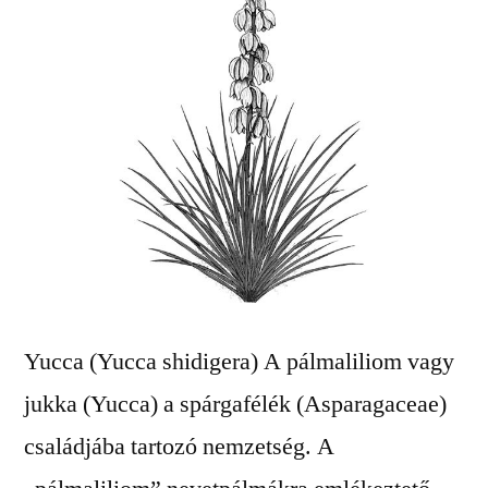
Yucca (Yucca shidigera) A pálmaliliom vagy
jukka (Yucca) a spárgafélék (Asparagaceae)
családjába tartozó nemzetség. A