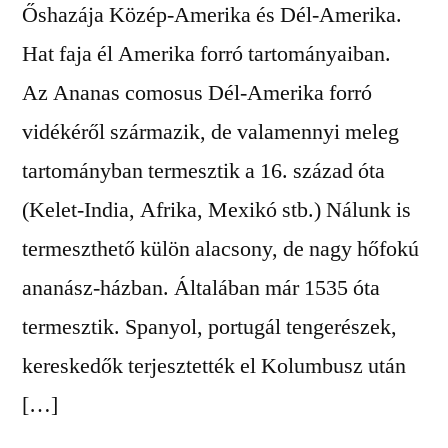
Őshazája Közép-Amerika és Dél-Amerika.
Hat faja él Amerika forró tartományaiban.
Az Ananas comosus Dél-Amerika forró
vidékéről származik, de valamennyi meleg
tartományban termesztik a 16. század óta
(Kelet-India, Afrika, Mexikó stb.) Nálunk is
termeszthető külön alacsony, de nagy hőfokú
ananász-házban. Általában már 1535 óta
termesztik. Spanyol, portugál tengerészek,
kereskedők terjesztették el Kolumbusz után
[…]