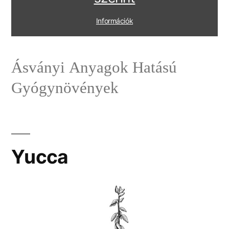
Információk
Ásványi Anyagok Hatású
Gyógynövények
Yucca