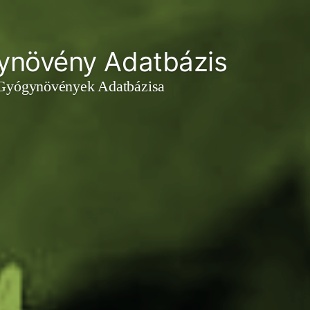
ynövény Adatbázis
 Gyógynövények Adatbázisa