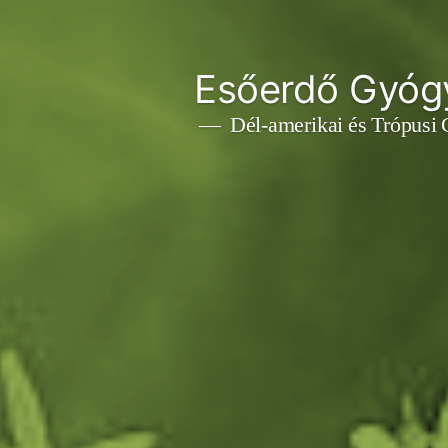
Tartalomhoz
Esőerdő Gyóg
Dél-amerikai és Trópusi